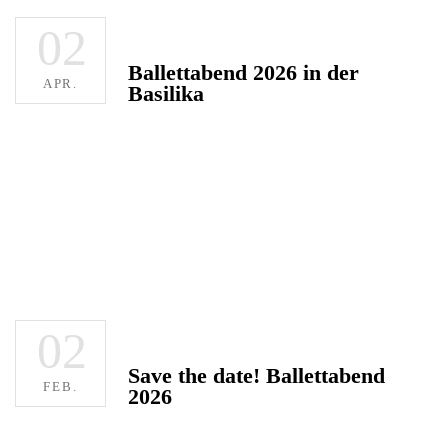
02
Ballettabend 2026 in der
APR.
Basilika
02
Save the date! Ballettabend
FEB.
2026